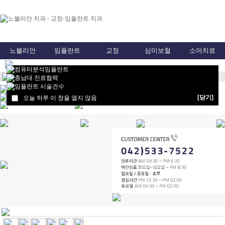
노블리안
임플란트
교정
심미보철
소아치료
노블리안치과 전용주차장 오픈! (관저주차장)
2018 노블리안치과 청춘초대장
2022 노블리안치과 청춘초대장
[닫기]
오늘 하루 이 창을 열지 않음
★ 노블리안치과 비급여수가 안내 ★
노블리안치과에서 알려주는 2018년도 달라지는 임플
란트 혜..