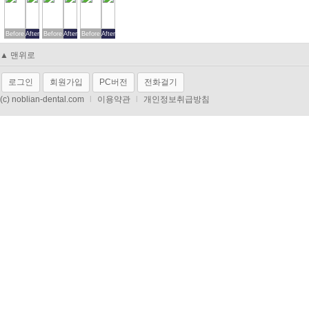
Before
After
Before
After
Before
After
▲ 맨위로
로그인
회원가입
PC버전
전화걸기
(c) noblian-dental.com
l
이용약관
l
개인정보취급방침